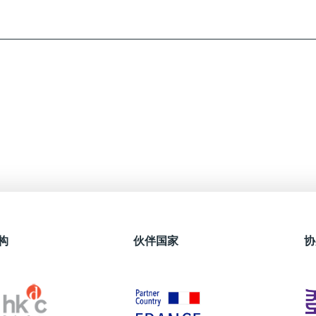
构
伙伴国家
协