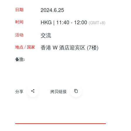
2024.6.25
日期
HKG | 11:40 - 12:00
时间
(GMT+8)
交流
活动
香港 W 酒店迎宾区 (7楼)
地点 / 国家
备注:
分享
拷贝链接