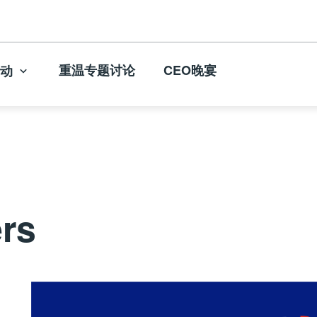
重温专题讨论
CEO晚宴
动
rs