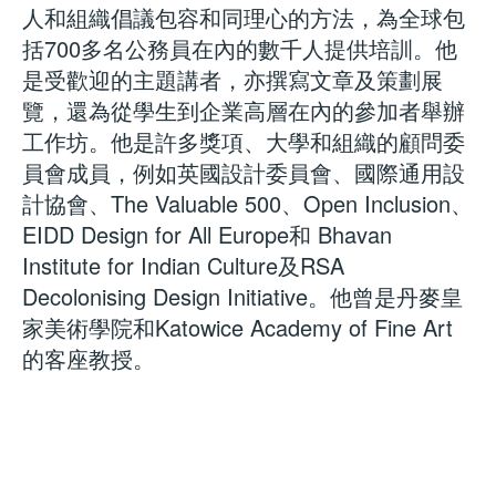
人和組織倡議包容和同理心的方法，為全球包
括700多名公務員在內的數千人提供培訓。他
是受歡迎的主題講者，亦撰寫文章及策劃展
覽，還為從學生到企業高層在內的參加者舉辦
工作坊。他是許多獎項、大學和組織的顧問委
員會成員，例如英國設計委員會、國際通用設
計協會、The Valuable 500、Open Inclusion、
EIDD Design for All Europe和 Bhavan
Institute for Indian Culture及RSA
Decolonising Design Initiative。他曾是丹麥皇
家美術學院和Katowice Academy of Fine Art
的客座教授。