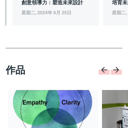
創意領導力：塑造未來設計
培育未
星期二, 2024年 6月 25日
星期二, 
作品