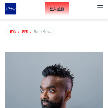
登入/註冊
首頁
講者
Rama Gheerawo