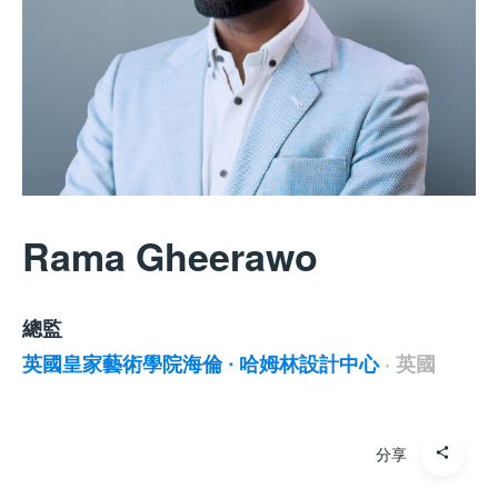
Rama Gheerawo
總監
英國皇家藝術學院海倫 ∙ 哈姆林設計中心
·
英國
分享