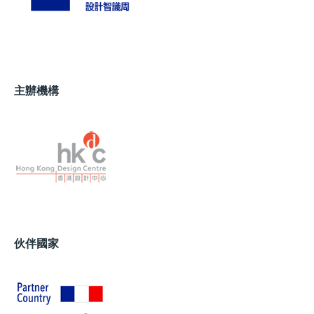
主辦機構
伙伴國家