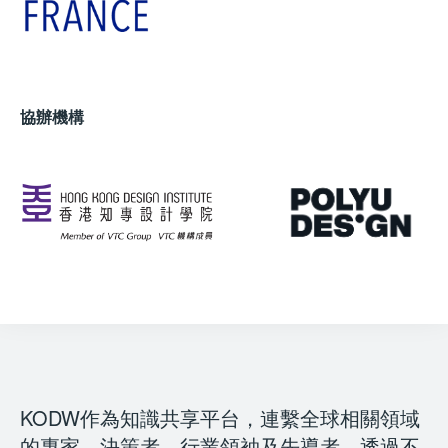
協辦機構
KODW作為知識共享平台，連繫全球相關領域
的專家，決策者，行業領袖及先導者，透過不